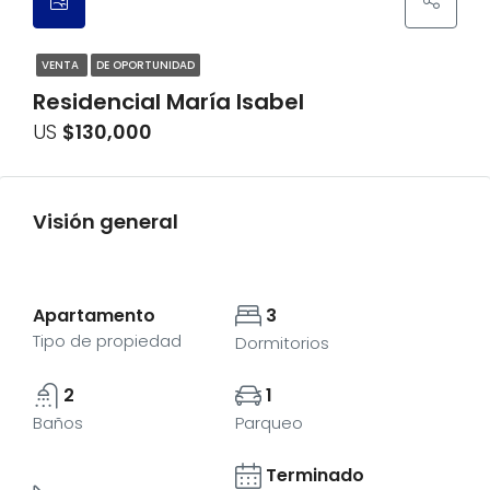
VENTA
DE OPORTUNIDAD
Residencial María Isabel
US
$130,000
Visión general
Apartamento
3
Tipo de propiedad
Dormitorios
2
1
Baños
Parqueo
Terminado