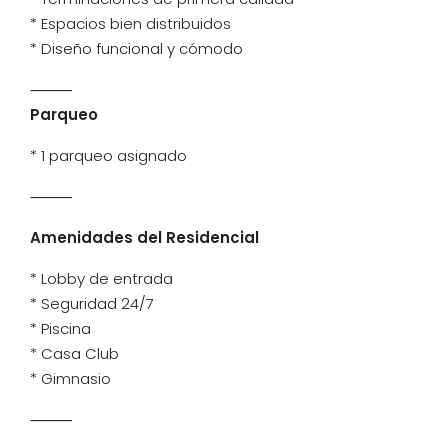
* Espacios bien distribuidos
* Diseño funcional y cómodo
⸻
Parqueo
* 1 parqueo asignado
⸻
Amenidades del Residencial
* Lobby de entrada
* Seguridad 24/7
* Piscina
* Casa Club
* Gimnasio
⸻