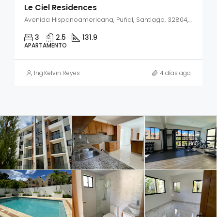
Le Ciel Residences
Avenida Hispanoamericana, Puñal, Santiago, 32804, República Dominicana
3
2.5
131.9
APARTAMENTO
Ing.Kelvin Reyes
4 días ago