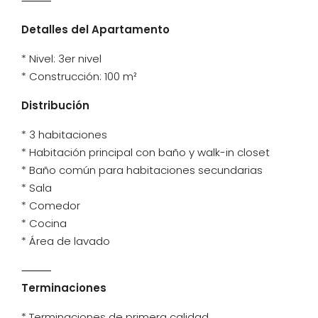
⸻
Detalles del Apartamento
* Nivel: 3er nivel
* Construcción: 100 m²
Distribución
* 3 habitaciones
* Habitación principal con baño y walk-in closet
* Baño común para habitaciones secundarias
* Sala
* Comedor
* Cocina
* Área de lavado
⸻
Terminaciones
* Terminaciones de primera calidad