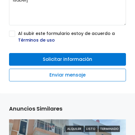
Al subir este formulario estoy de acuerdo a
Términos de uso
Solicitar información
Enviar mensaje
Anuncios Similares
ALQUILER
LISTO
TERMINADO