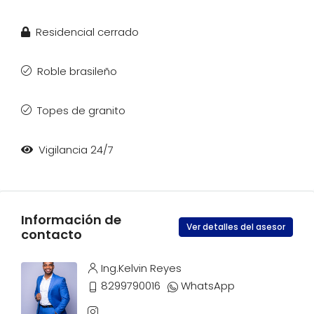
Residencial cerrado
Roble brasileño
Topes de granito
Vigilancia 24/7
Información de
Ver detalles del asesor
contacto
Ing.Kelvin Reyes
8299790016
WhatsApp