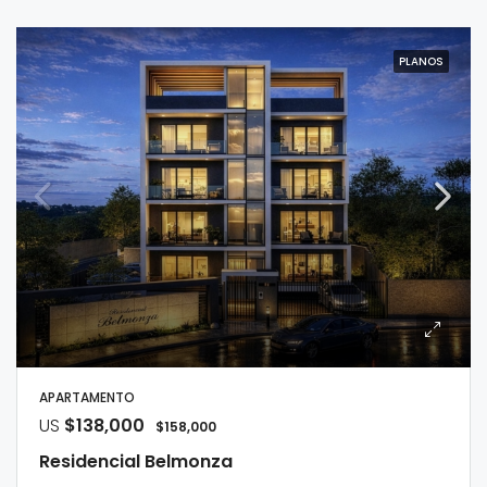
PLANOS
APARTAMENTO
US
$138,000
$158,000
Residencial Belmonza