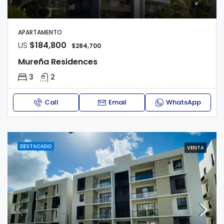
APARTAMENTO
US
$184,800
$284,700
Mureña Residences
3
2
Call
Email
WhatsApp
DESTACADO
VENTA