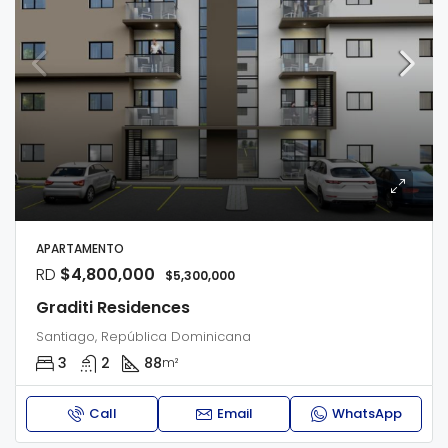
APARTAMENTO
RD
$4,800,000
$5,300,000
Graditi Residences
Santiago, República Dominicana
3
2
88
m²
Call
Email
WhatsApp