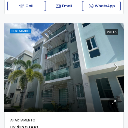
Call
Email
WhatsApp
DESTACADO
VENTA
APARTAMENTO
US
$130,000