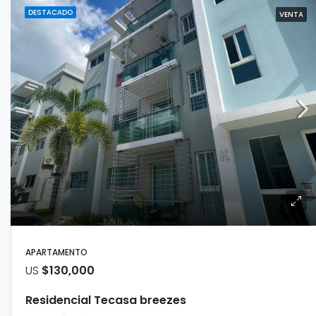
DESTACADO
VENTA
APARTAMENTO
US
$130,000
Residencial Tecasa breezes