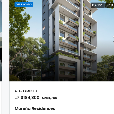
DESTACADO
PLANOS
VENT
APARTAMENTO
US
$184,800
$284,700
Mureña Residences