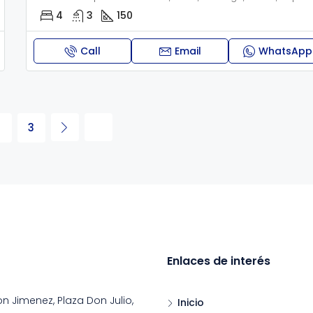
4
3
150
Call
Email
WhatsApp
2
3
Enlaces de interés
on Jimenez, Plaza Don Julio,
Inicio