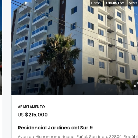
LISTO
TERMINADO
VENT
APARTAMENTO
US
$215,000
Residencial Jardines del Sur 9
Avenid