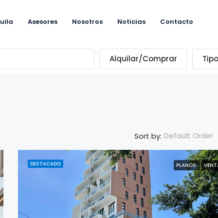
uila
Asesores
Nosotros
Noticias
Contacto
Alquilar/Comprar
Tip
Default Order
Sort by:
DESTACADO
PLANOS
VENT