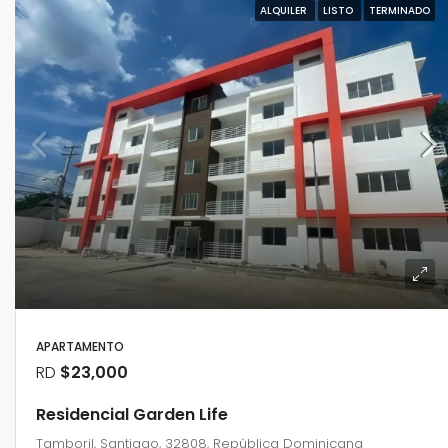
ALQUILER
LISTO
TERMINADO
APARTAMENTO
RD
$23,000
Residencial Garden Life
Tamboril, Santiago, 32808, República Dominicana