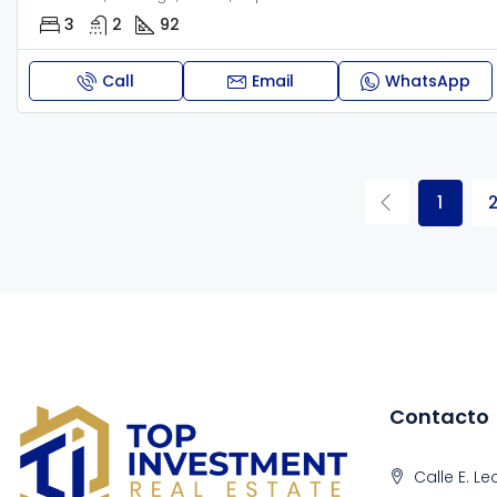
3
2
92
Call
Email
WhatsApp
1
Contacto
Calle E. Le