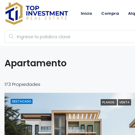
Inicio
Compra
Alq
Apartamento
173 Propiedades
DESTACADO
PLANOS
VENTA