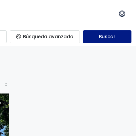
o
Búsqueda avanzada
Buscar
A