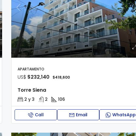
APARTAMENTO
US$
$232,140
$418,600
Torre Siena
2 y 3
2
106
Call
Email
WhatsApp