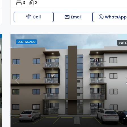
3
2
Call
Email
WhatsApp
DESTACADO
VENT