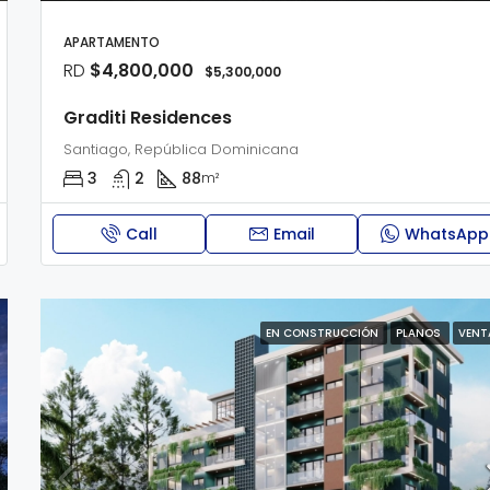
APARTAMENTO
RD
$4,800,000
$5,300,000
Graditi Residences
Santiago, República Dominicana
3
2
88
m²
Call
Email
WhatsApp
EN CONSTRUCCIÓN
PLANOS
VENT