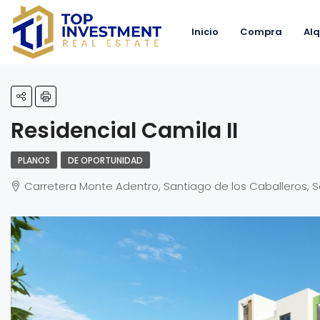
Inicio
Compra
Alq
Residencial Camila II
PLANOS
DE OPORTUNIDAD
Carretera Monte Adentro, Santiago de los Caballeros, S