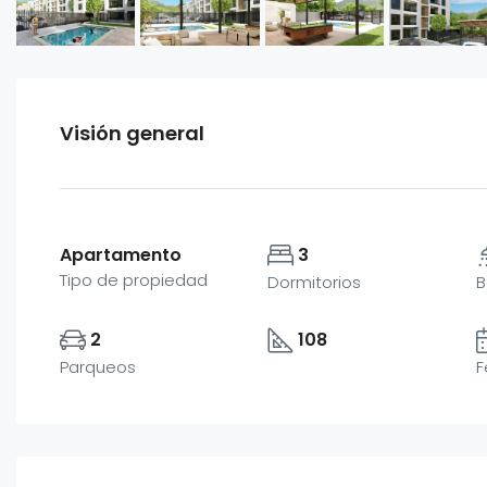
Visión general
Apartamento
3
Tipo de propiedad
Dormitorios
B
2
108
Parqueos
F