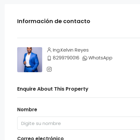
Información de contacto
Ing.Kelvin Reyes
8299790016
WhatsApp
Enquire About This Property
Nombre
Correo electrónico