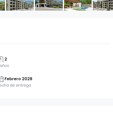
2
años
Febrero 2028
echa de entrega