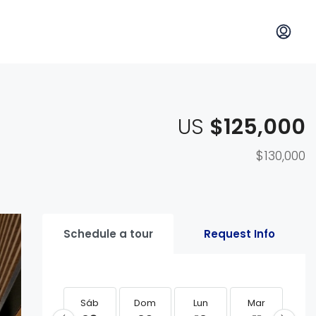
US
$125,000
$130,000
Schedule a tour
Request Info
Sáb
Dom
Lun
Mar
Mi