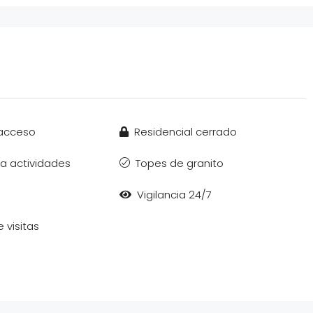
 acceso
Residencial cerrado
a actividades
Topes de granito
Vigilancia 24/7
 visitas