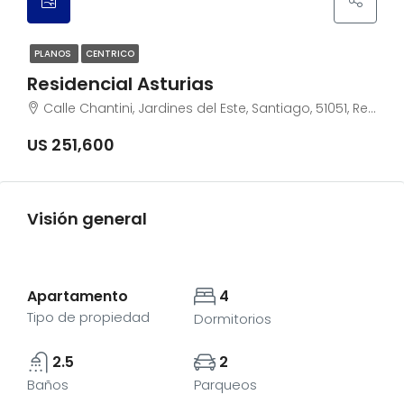
PLANOS
CENTRICO
Residencial Asturias
Calle Chantini, Jardines del Este, Santiago, 51051, República Dominicana
US 251,600
Visión general
Apartamento
4
Tipo de propiedad
Dormitorios
2.5
2
Baños
Parqueos