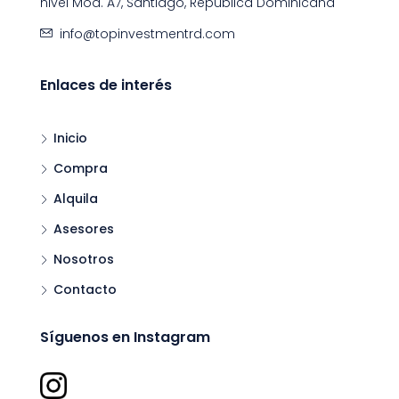
nivel Mod. A7, Santiago, República Dominicana
info@topinvestmentrd.com
Enlaces de interés
Inicio
Compra
Alquila
Asesores
Nosotros
Contacto
Síguenos en Instagram