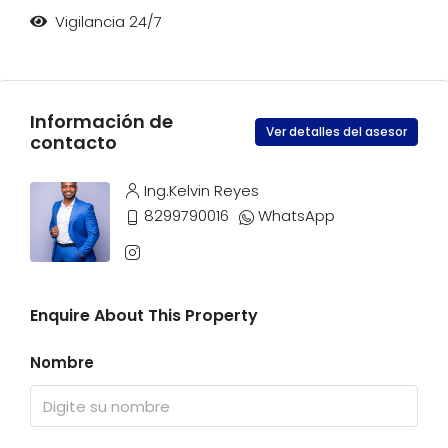
Vigilancia 24/7
Información de
Ver detalles del asesor
contacto
Ing.Kelvin Reyes
8299790016
WhatsApp
Enquire About This Property
Nombre