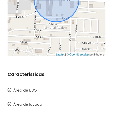
Leaflet
| ©
OpenStreetMap
contributors
Caracteristicas
Área de BBQ
Área de lavado