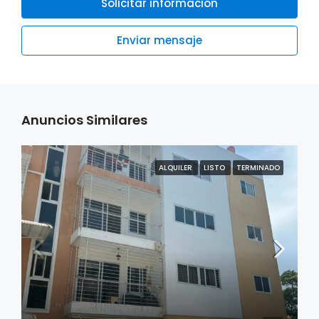
Solicitar información
Enviar mensaje
Anuncios Similares
ALQUILER
LISTO
TERMINADO