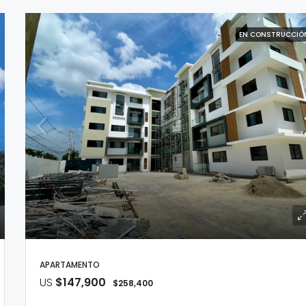
EN CONSTRUCCIÓ
APARTAMENTO
US
$147,900
$258,400