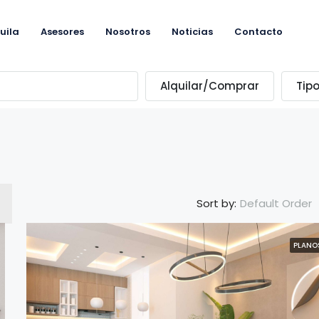
uila
Asesores
Nosotros
Noticias
Contacto
Alquilar/Comprar
Tip
Default Order
Sort by:
PLANO