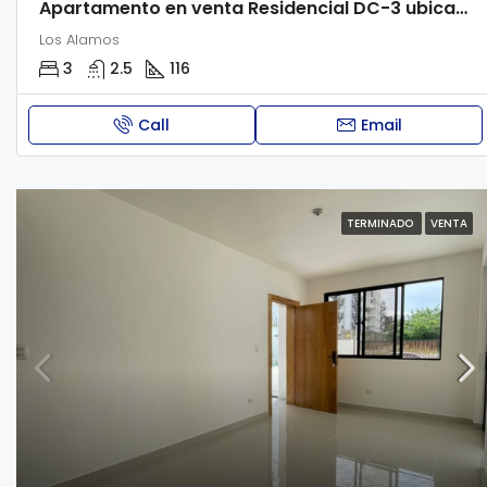
Apartamento en venta Residencial DC-3 ubicado en los Alamos
Los Alamos
3
2.5
116
Call
Email
TERMINADO
VENTA