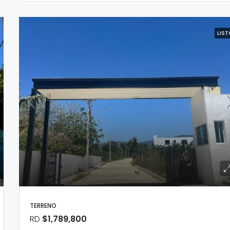
LIST
TERRENO
RD
$1,789,800