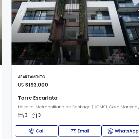
APARTAMENTO
US
$193,000
Torre Escarlata
3
3
Call
Email
WhatsApp