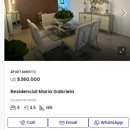
APARTAMENTO
US
$360,000
Residencial Maria Gabriela
la esmeralda
4
4.5
186
Call
Email
WhatsApp