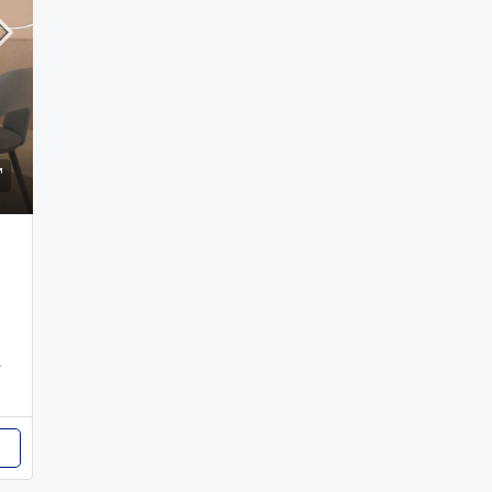
 51052, República Dominicana