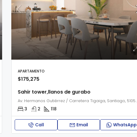
APARTAMENTO
$175,275
Sahir tower,llanos de gurabo
Av. Hermanos Gutiérrez / Carretera Tigaiga, Santiago,
3
2
118
Call
Email
WhatsApp