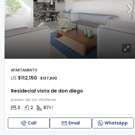
APARTAMENTO
US
$112,150
$137,800
Residecial vista de don diego
paseo de los choferes
3
2
87
87
Call
Email
WhatsApp