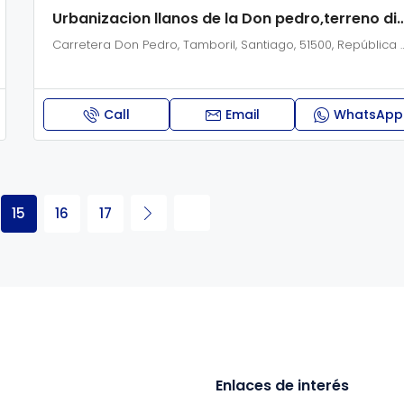
Urbanizacion llanos de la Don pedro,te
Carretera Don Pedro, Tamboril, Sant
Call
Email
WhatsApp
15
16
17
Enlaces de interés