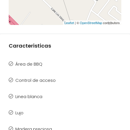
Leaflet
| ©
OpenStreetMap
contributors
Caracteristicas
Área de BBQ
Control de acceso
Linea blanca
Lujo
Madera preciosa