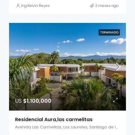
Ing.Kelvin Reyes
3 meses ago
TERMINADO
US
$1,100,000
Residencial Aura,las carmelitas
Avenida Las Carmelitas, Los Laureles, Santiago de los Caballeros, Santiago, 51063, República Dominicana