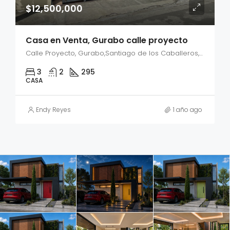
$12,500,000
Casa en Venta, Gurabo calle proyecto
Calle Proyecto, Gurabo,Santiago de los Caballeros, Santiago, 51052, República Dominicana
3
2
295
CASA
Endy Reyes
1 año ago