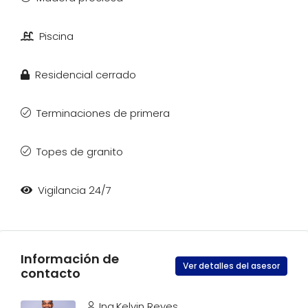
Piscina
Residencial cerrado
Terminaciones de primera
Topes de granito
Vigilancia 24/7
Información de
Ver detalles del asesor
contacto
Ing.Kelvin Reyes