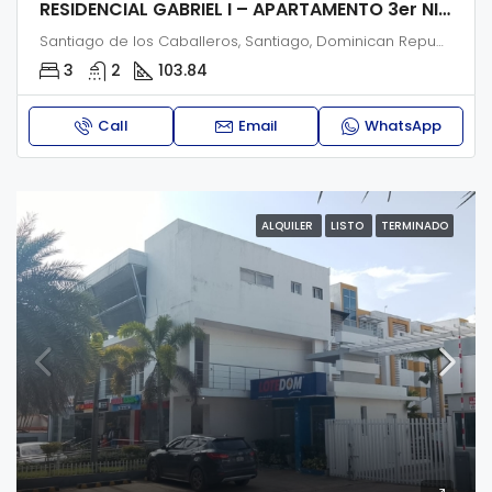
RESIDENCIAL GABRIEL I – APARTAMENTO 3er NIVEL
Santiago de los Caballeros, Santiago, Dominican Republic
3
2
103.84
Call
Email
WhatsApp
ALQUILER
LISTO
TERMINADO