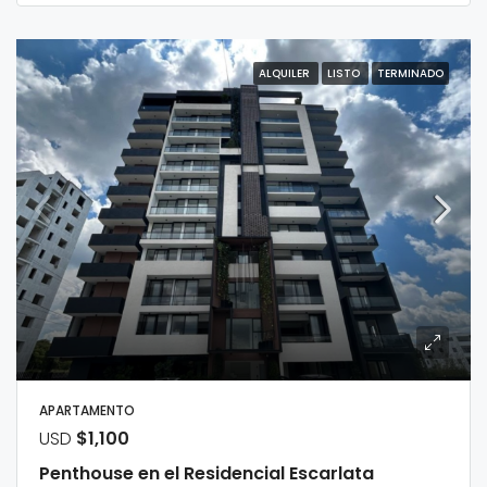
ALQUILER
LISTO
TERMINADO
APARTAMENTO
USD
$1,100
Penthouse en el Residencial Escarlata