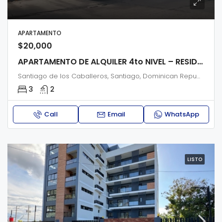
APARTAMENTO
$20,000
APARTAMENTO DE ALQUILER 4to NIVEL – RESIDENCIAL GABRIEL I
Santiago de los Caballeros, Santiago, Dominican Republic
3
2
Call
Email
WhatsApp
LISTO