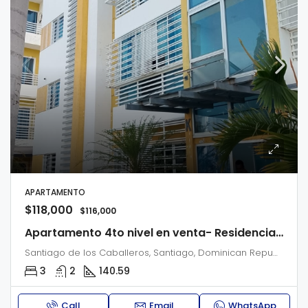
APARTAMENTO
$118,000
$116,000
Apartamento 4to nivel en venta- Residencial Gabriel I
Santiago de los Caballeros, Santiago, Dominican Republic
3
2
140.59
Call
Email
WhatsApp