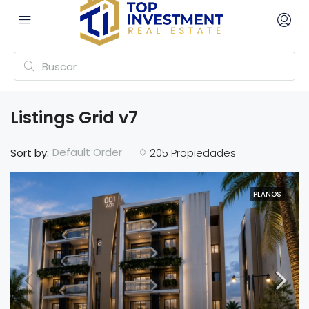
Listings Grid v7
Default Order
Sort by:
205 Propiedades
PLANOS