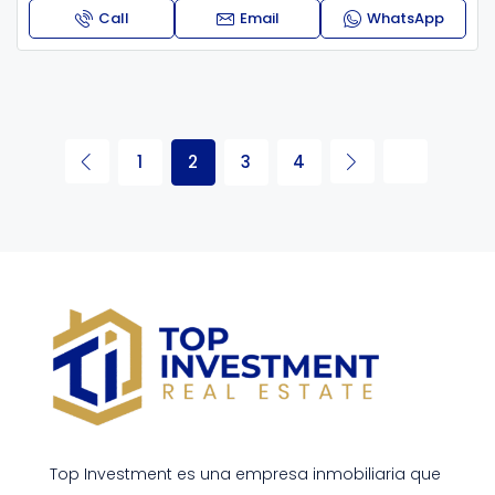
Call
Email
WhatsApp
1
2
3
4
Top Investment es una empresa inmobiliaria que