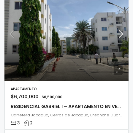
APARTAMENTO
$6,700,000
$6,500,000
RESIDENCIAL GABRIEL I – APARTAMENTO EN VENTA 4to NIVEL
Carretera Jacagua, Cerros de Jacagua, Ensanche Duarte, San Francisco de Jacagua, Santiago de los Caballeros, Santiago, 51072, Dominican Republic
3
2