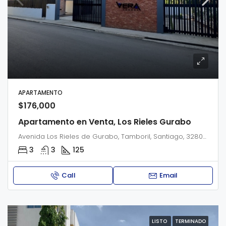
APARTAMENTO
$176,000
Apartamento en Venta, Los Rieles Gurabo
Avenida Los Rieles de Gurabo, Tamboril, Santiago, 32808, Dominican Republic
3
3
125
Call
Email
LISTO
TERMINADO