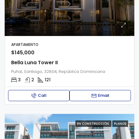
APARTAMENTO
$145,000
Bella Luna Tower II
Puñal, Santiago, 32804, República Dominicana
3
2
121
Call
Email
EN CONSTRUCCIÓN
PLANOS