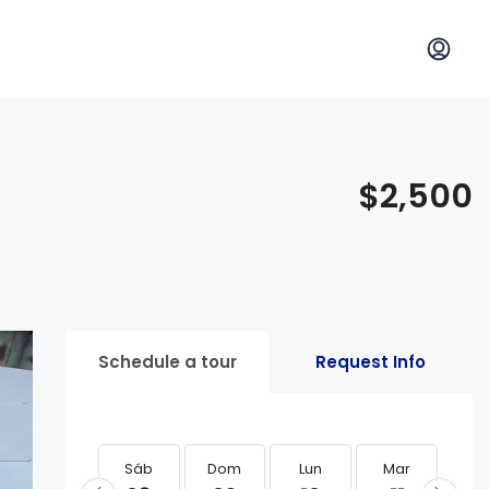
$2,500
Schedule a tour
Request Info
Sáb
Dom
Lun
Mar
Mi