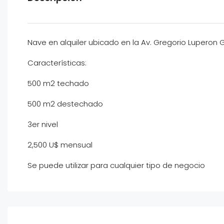
Nave en alquiler ubicado en la Av. Gregorio Luperon 
Características:
500 m2 techado
500 m2 destechado
3er nivel
2,500 U$ mensual
Se puede utilizar para cualquier tipo de negocio