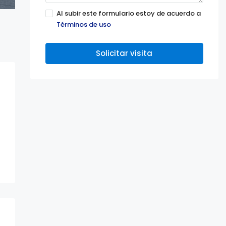
Al subir este formulario estoy de acuerdo a
Términos de uso
Solicitar visita