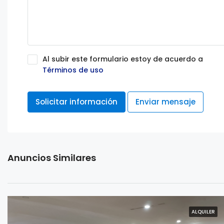
Al subir este formulario estoy de acuerdo a
Términos de uso
Solicitar información
Enviar mensaje
Anuncios Similares
ALQUILER