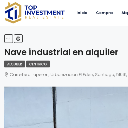
Inicio
Compra
Alq
Nave industrial en alquiler
ALQUILER
CENTRICO
Carretera Luperon, Urbanizacion El Eden, Santiago, 5106