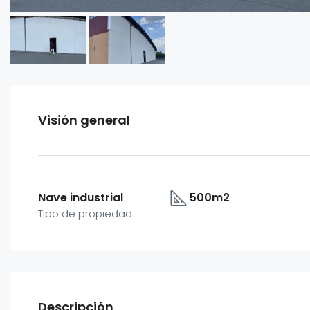
Visión general
Nave industrial
500m2
Tipo de propiedad
Descripción