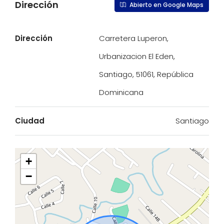
Dirección
Abierto en Google Maps
Dirección
Carretera Luperon,
Urbanizacion El Eden,
Santiago, 51061, República
Dominicana
Ciudad
Santiago
+
−