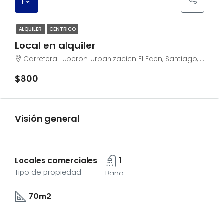
ALQUILER
CENTRICO
Local en alquiler
Carretera Luperon, Urbanizacion El Eden, Santiago, 51061, República Dominicana
$800
Visión general
Locales comerciales
1
Tipo de propiedad
Baño
70m2