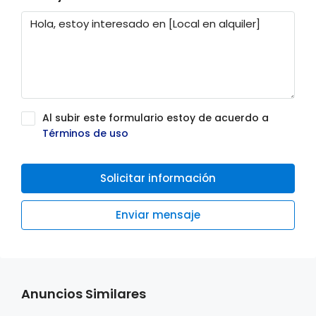
Al subir este formulario estoy de acuerdo a
Términos de uso
Solicitar información
Enviar mensaje
Anuncios Similares