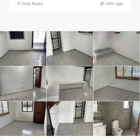
Endy Reyes
1 año ago