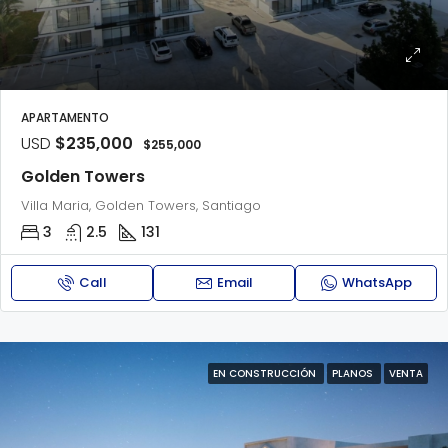
APARTAMENTO
USD
$235,000
$255,000
Golden Towers
Villa Maria, Golden Towers, Santiago
3
2.5
131
Call
Email
WhatsApp
EN CONSTRUCCIÓN
PLANOS
VENTA