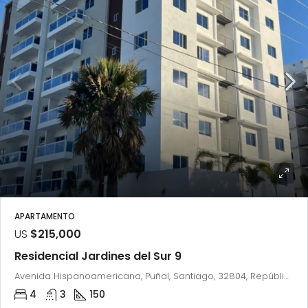
APARTAMENTO
US
$215,000
Residencial Jardines del Sur 9
Avenida Hispanoamericana, Puñal, Santiago, 32804, República Dominicana
4
3
150