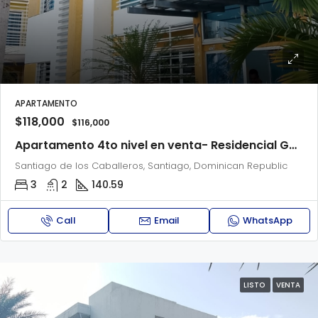
APARTAMENTO
$118,000
$116,000
Apartamento 4to nivel en venta- Residencial Gabriel I
Santiago de los Caballeros, Santiago, Dominican Republic
3
2
140.59
Call
Email
WhatsApp
LISTO
VENTA