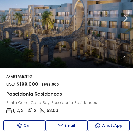
APARTAMENTO
USD
$199,000
$599,000
Poseidonia Residences
Punta Cana, Cana Bay, Poseidonia Residences
1, 2, 3
2
53.06
Call
Email
WhatsApp