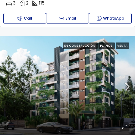
3
2
115
Call
Email
WhatsApp
EN CONSTRUCCIÓN
PLANOS
VENTA