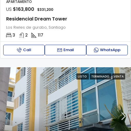
APARTAMENTO
US
$163,800
$331,200
Residencial Dream Tower
Los Rieles de gurabo, Santiago
3
2
117
Call
Email
WhatsApp
LISTO
TERMINADO
VENTA