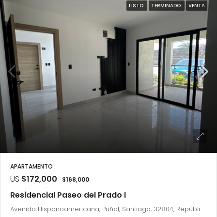
LISTO
TERMINADO
VENTA
APARTAMENTO
US
$172,000
$168,000
Residencial Paseo del Prado I
Avenida Hispanoamericana, Puñal, Santiago, 32804, República Dominicana