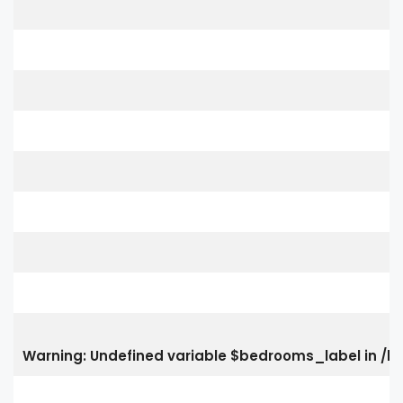
Warning
: Undefined variable $bedrooms_label in
/h