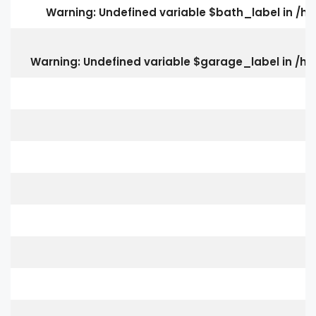
Warning
: Undefined variable $bath_label in
/ho
Warning
: Undefined variable $garage_label in
/ho