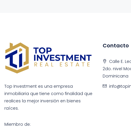
Contacto
Calle E. Le
2do. nivel Mo
Dominicana
info@topi
Top Investment es una empresa
inmobiliaria que tiene como finalidad que
realices la mejor inversión en bienes
raíces.
Miembro de: