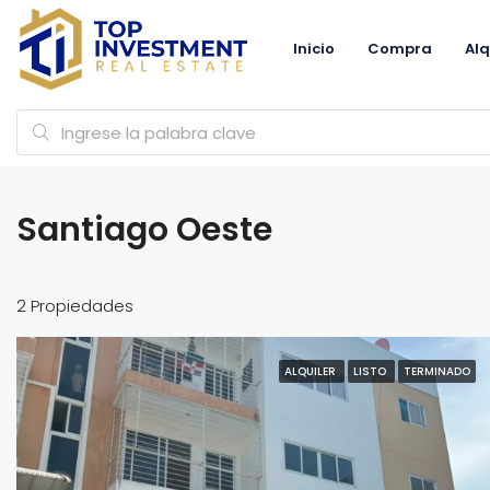
Inicio
Compra
Alq
Santiago Oeste
2 Propiedades
ALQUILER
LISTO
TERMINADO