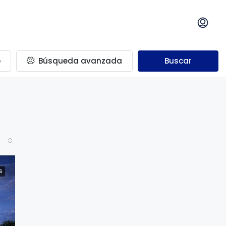
o
Búsqueda avanzada
Buscar
S