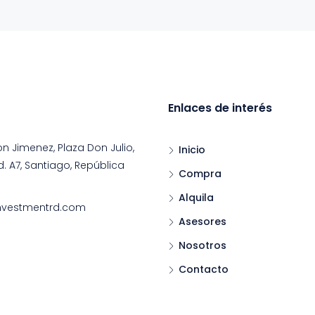
Enlaces de interés
on Jimenez, Plaza Don Julio,
Inicio
d. A7, Santiago, República
Compra
Alquila
nvestmentrd.com
Asesores
Nosotros
Contacto