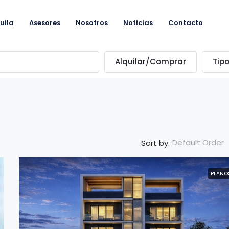
uila
Asesores
Nosotros
Noticias
Contacto
Alquilar/Comprar
Tip
Default Order
Sort by:
PLANO