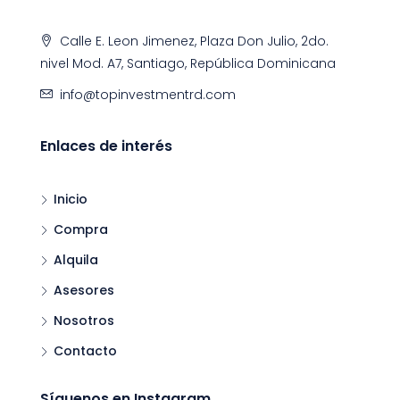
Calle E. Leon Jimenez, Plaza Don Julio, 2do.
nivel Mod. A7, Santiago, República Dominicana
info@topinvestmentrd.com
Enlaces de interés
Inicio
Compra
Alquila
Asesores
Nosotros
Contacto
Síguenos en Instagram