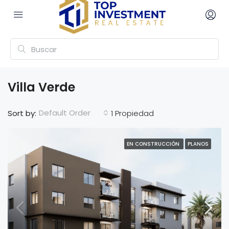
Villa Verde
Default Order
Sort by:
1 Propiedad
EN CONSTRUCCIÓN
PLANOS