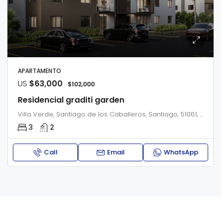
APARTAMENTO
US
$63,000
$102,000
Residencial graditi garden
Villa Verde, Santiago de los Caballeros, Santiago, 51061, República Dominicana
3
2
Call
Email
WhatsApp