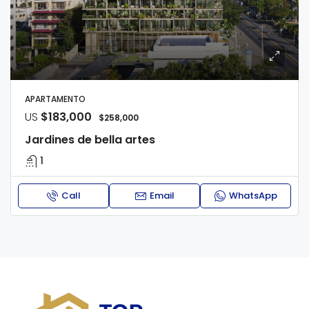
APARTAMENTO
US
$183,000
$258,000
Jardines de bella artes
1
Call
Email
WhatsApp