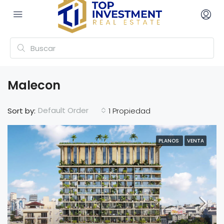
Malecon
Default Order
Sort by:
1 Propiedad
PLANOS
VENTA