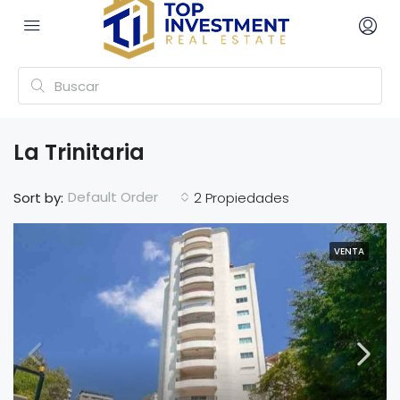
La Trinitaria
Default Order
Sort by:
2 Propiedades
VENTA