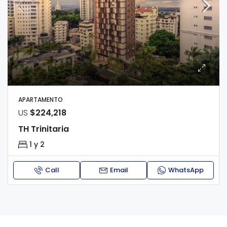
APARTAMENTO
US
$224,218
TH Trinitaria
1 y 2
Call
Email
WhatsApp