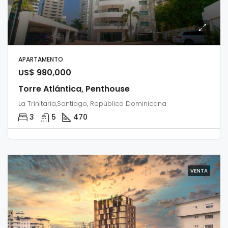
APARTAMENTO
US$ 980,000
Torre Atlántica, Penthouse
La Trinitaria,Santiago, República Dominicana
3
5
470
VENTA