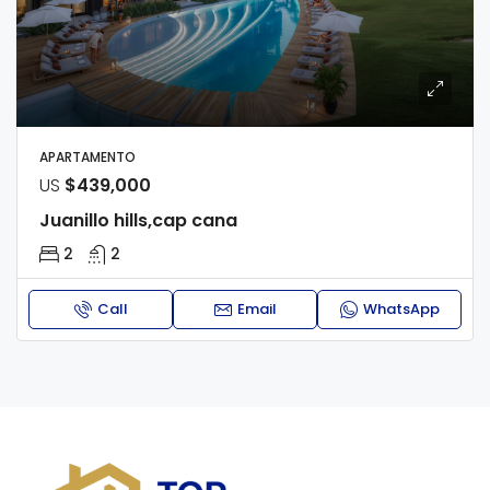
APARTAMENTO
US
$439,000
Juanillo hills,cap cana
2
2
Call
Email
WhatsApp